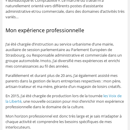
« Bureautique et Comptabilité ». Le marché du travail m’a
naturellement orienté vers différents postes d’assistante
administrative et/ou commerciale, dans des domaines d’activités très
variés…
Mon expérience professionnelle
J’ai été chargée d’instruction au service urbanisme d’une mairie,
auxiliaire de session parlementaire au Parlement Européen de
Strasbourg, ou Responsable administrative et commerciale dans un
groupe automobile /moto, j’ai diversifié mes expériences et enrichi
mes connaissances au fil des années.
Parallèlement et durant plus de 20 ans, j’ai également assisté mes
parents dans la gestion de leurs entreprises respectives : mon père,
artisan-traiteur et ma mère, gérante d’un magasin de loisirs créatifs.
En 2015, j’ai été chargée de production lors de la tournée
les Voix de
la Liberté
, une nouvelle occasion pour moi d’enrichir mon expérience
professionnelle dans le domaine de la culture.
Mon horizon professionnel est donc très large et je sais m’adapter à
chaque activité et comprendre les besoins spécifiques de mes
interlocuteurs.