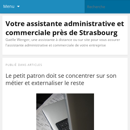
Menu
Votre assistante administrative et
commerciale près de Strasbourg
Gaëlle Wenger, une assistante à distance ou sur site pour vous assurer
l'assistante administrative et commerciale de votre entreprise
PUBLIÉ DANS
ARTICLES
Le petit patron doit se concentrer sur son
métier et externaliser le reste