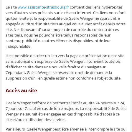
Le site
www.assistante-strasbourg.fr
contient des liens hypertextes
vers d’autres sites présents sur le réseau Internet. Ces liens vous font
quitter le site et la responsabilité de Gaëlle Wenger ne saurait être
engagée au titre d’un site tiers auquel vous auriez accès depuis notre
site. Ne disposant d’aucun moyen de contrôle du contenu de ces
sites tiers, nous ne pouvons être tenus responsables de leur
contenu, publicité ou autres éléments disponibles, ni de leur
indisponibilité.
Il est possible de créer un lien vers la page de présentation de ce site
sans autorisation expresse de Gaëlle Wenger. Il convient toutefois
d’afficher ce site dans une nouvelle fenêtre du navigateur.
Cependant, Gaëlle Wenger se réserve le droit de demander la
suppression d’un lien qu’elle estime non conforme à l’objet du site.
Accès au site
Gaëlle Wenger s’efforce de permettre l’accès au site 24 heures sur 24,
7 jours sur 7, sauf en cas de force majeure. La responsabilité de Gaëlle
Wenger ne saurait être engagée en cas d’impossibilité d’accès à ce
site et/ou d’utilisation des services.
Par ailleurs, Gaëlle Wenger peut être amenée à interrompre le site ou