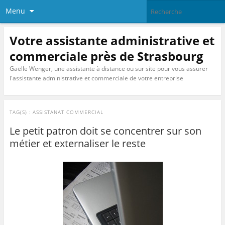
Menu
Votre assistante administrative et
commerciale près de Strasbourg
Gaëlle Wenger, une assistante à distance ou sur site pour vous assurer
l'assistante administrative et commerciale de votre entreprise
TAG(S) :
ASSISTANAT COMMERCIAL
Le petit patron doit se concentrer sur son
métier et externaliser le reste