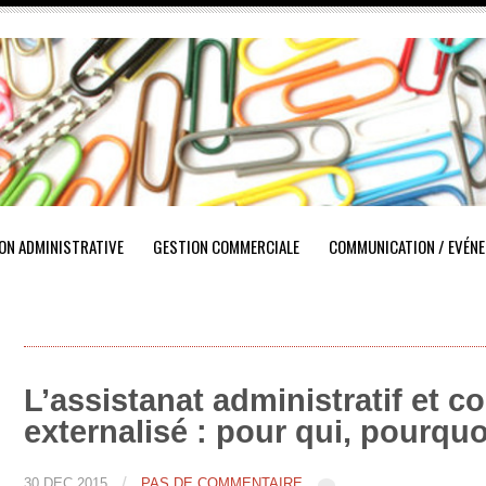
ON ADMINISTRATIVE
GESTION COMMERCIALE
COMMUNICATION / EVÉNE
L’assistanat administratif et 
externalisé : pour qui, pourquo
/
30 DÉC 2015
PAS DE COMMENTAIRE