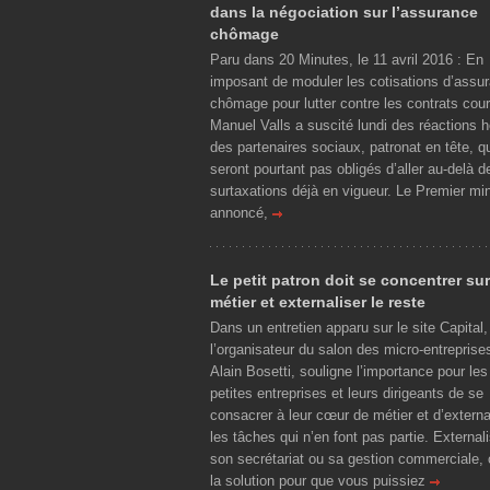
dans la négociation sur l’assurance
chômage
Paru dans 20 Minutes, le 11 avril 2016 : En
imposant de moduler les cotisations d’assu
chômage pour lutter contre les contrats cour
Manuel Valls a suscité lundi des réactions h
des partenaires sociaux, patronat en tête, q
seront pourtant pas obligés d’aller au-delà d
surtaxations déjà en vigueur. Le Premier min
annoncé,
Le petit patron doit se concentrer su
métier et externaliser le reste
Dans un entretien apparu sur le site Capital,
l’organisateur du salon des micro-entreprise
Alain Bosetti, souligne l’importance pour les
petites entreprises et leurs dirigeants de se
consacrer à leur cœur de métier et d’externa
les tâches qui n’en font pas partie. External
son secrétariat ou sa gestion commerciale, 
la solution pour que vous puissiez