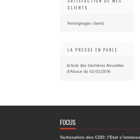
SATISFACTION DE MES
CLIENTS
Temoignages clients
LA PRESSE EN PARLE
Article des Dernières Nouvelles
d'Alsace du 02/02/2016
FOCUS
Surtaxation des CDD: l’Etat s’immisc