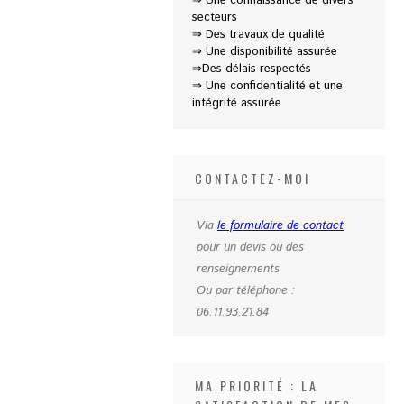
⇒ Une connaissance de divers
secteurs
⇒ Des travaux de qualité
⇒ Une disponibilité assurée
⇒Des délais respectés
⇒ Une confidentialité et une
intégrité assurée
CONTACTEZ-MOI
Via
le formulaire de contact
pour un devis ou des
renseignements
Ou par téléphone :
06.11.93.21.84
MA PRIORITÉ : LA