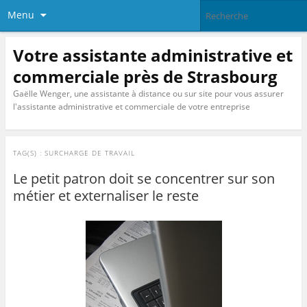
Menu
Votre assistante administrative et
commerciale près de Strasbourg
Gaëlle Wenger, une assistante à distance ou sur site pour vous assurer
l'assistante administrative et commerciale de votre entreprise
TAG(S) :
SURCHARGE DE TRAVAIL
Le petit patron doit se concentrer sur son
métier et externaliser le reste