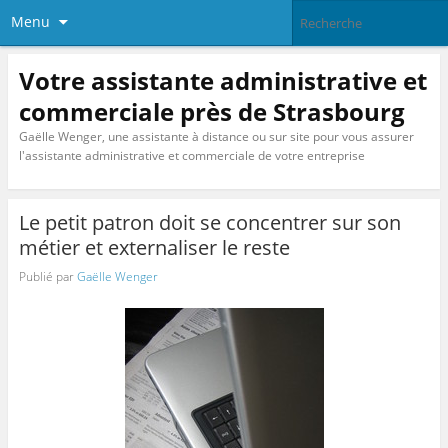
Menu
Votre assistante administrative et
commerciale près de Strasbourg
Gaëlle Wenger, une assistante à distance ou sur site pour vous assurer
l'assistante administrative et commerciale de votre entreprise
Le petit patron doit se concentrer sur son
métier et externaliser le reste
Publié par
Gaëlle Wenger