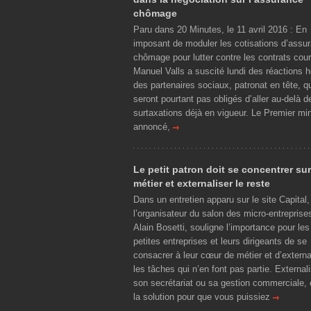
chômage
Paru dans 20 Minutes, le 11 avril 2016 : En
imposant de moduler les cotisations d’assu
chômage pour lutter contre les contrats cour
Manuel Valls a suscité lundi des réactions h
des partenaires sociaux, patronat en tête, q
seront pourtant pas obligés d’aller au-delà d
surtaxations déjà en vigueur. Le Premier min
annoncé,
Le petit patron doit se concentrer su
métier et externaliser le reste
Dans un entretien apparu sur le site Capital,
l’organisateur du salon des micro-entreprise
Alain Bosetti, souligne l’importance pour les
petites entreprises et leurs dirigeants de se
consacrer à leur cœur de métier et d’externa
les tâches qui n’en font pas partie. External
son secrétariat ou sa gestion commerciale, 
la solution pour que vous puissiez