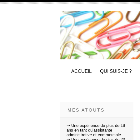
ACCUEIL
QUI SUIS-JE ?
MES ATOUTS
⇒ Une expérience de plus de 18
ans en tant qu’assistante
administrative et commerciale.
⇒ Une expérience de plus de 20