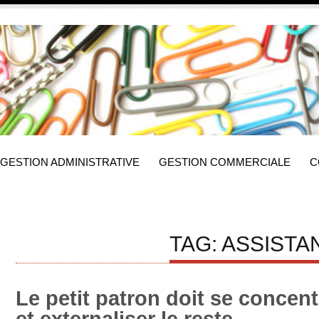
GESTION ADMINISTRATIVE
GESTION COMMERCIALE
C
TAG: ASSIST
Le petit patron doit se concent
et externaliser le reste