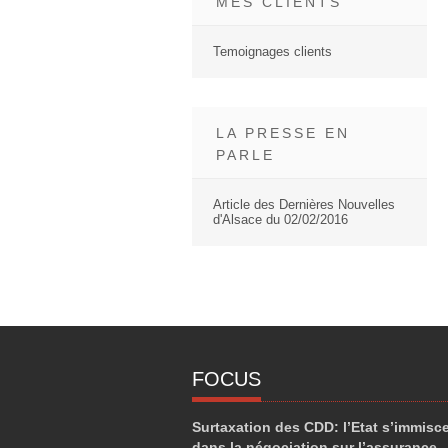
MES CLIENTS
Temoignages clients
LA PRESSE EN
PARLE
Article des Dernières Nouvelles
d'Alsace du 02/02/2016
FOCUS
Surtaxation des CDD: l’Etat s’immisc
dans la négociation sur l’assurance