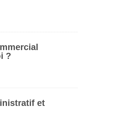
commercial
i ?
nistratif et